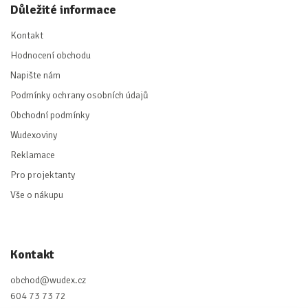
Důležité informace
Kontakt
Hodnocení obchodu
Napište nám
Podmínky ochrany osobních údajů
Obchodní podmínky
Wudexoviny
Reklamace
Pro projektanty
Vše o nákupu
Kontakt
obchod
@
wudex.cz
604 73 73 72