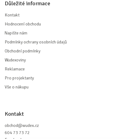
Důležité informace
Kontakt
Hodnocení obchodu
Napište nám
Podmínky ochrany osobních údajů
Obchodní podmínky
Wudexoviny
Reklamace
Pro projektanty
Vše o nákupu
Kontakt
obchod
@
wudex.cz
604 73 73 72