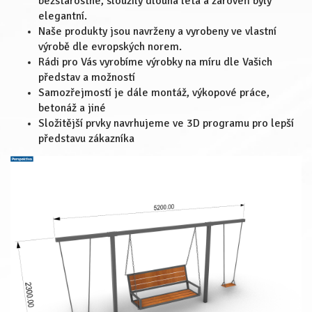
bezstarostné, sloužily dlouhá léta a zároveň byly
elegantní.
Naše produkty jsou navrženy a vyrobeny ve vlastní
výrobě dle evropských norem.
Rádi pro Vás vyrobíme výrobky na míru dle Vašich
představ a možností
Samozřejmostí je dále montáž, výkopové práce,
betonáž a jiné
Složitější prvky navrhujeme ve 3D programu pro lepší
představu zákazníka