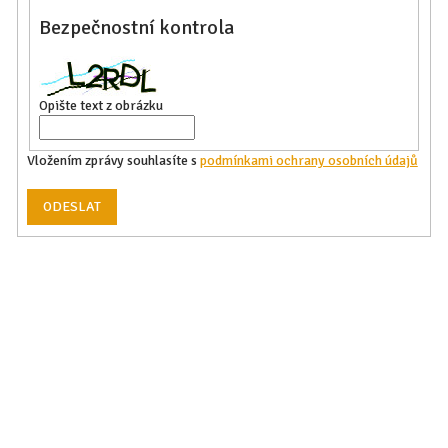
Bezpečnostní kontrola
Opište text z obrázku
Vložením zprávy souhlasíte s
podmínkami ochrany osobních údajů
ODESLAT
Z