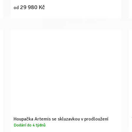
29 980 Kč
od
Houpačka Artemis se skluzavkou v prodloužení
Dodání do 4 týdnů