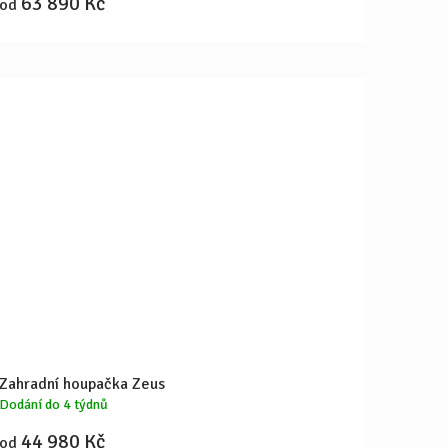
63 890 Kč
od
Zahradní houpačka Zeus
Dodání do 4 týdnů
44 980 Kč
od