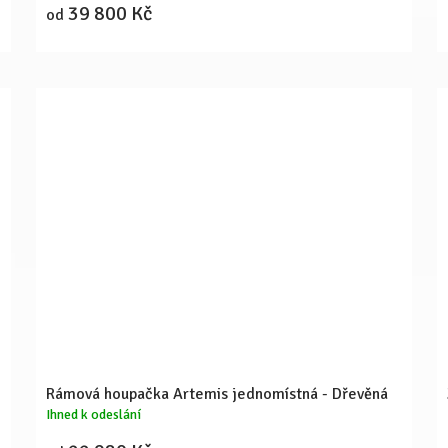
39 800 Kč
od
Rámová houpačka Artemis jednomístná - Dřevěná
Ihned k odeslání