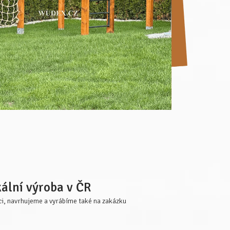
ální výroba v ČR
i, navrhujeme a vyrábíme také na zakázku