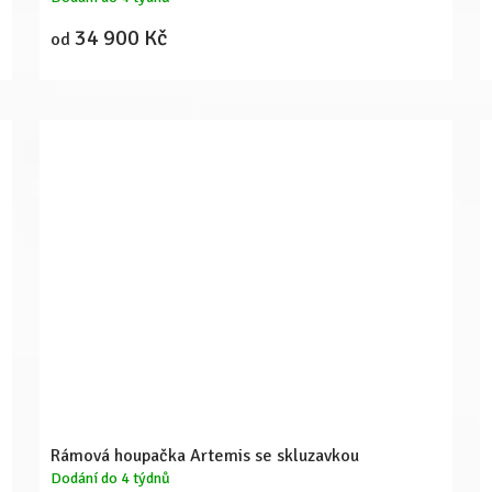
34 900 Kč
od
Rámová houpačka Artemis se skluzavkou
Dodání do 4 týdnů