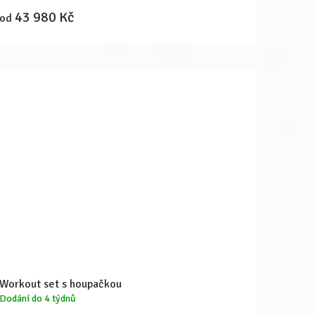
43 980 Kč
od
Workout set s houpačkou
Dodání do 4 týdnů