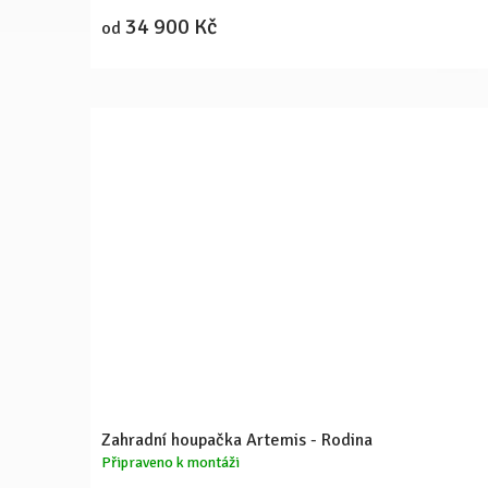
34 900 Kč
od
Zahradní houpačka Artemis - Rodina
Připraveno k montáži