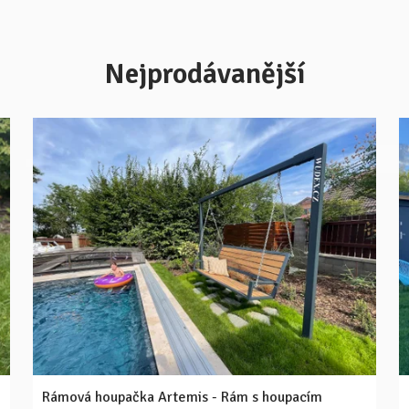
Nejprodávanější
Rámová houpačka Artemis - Rám s houpacím