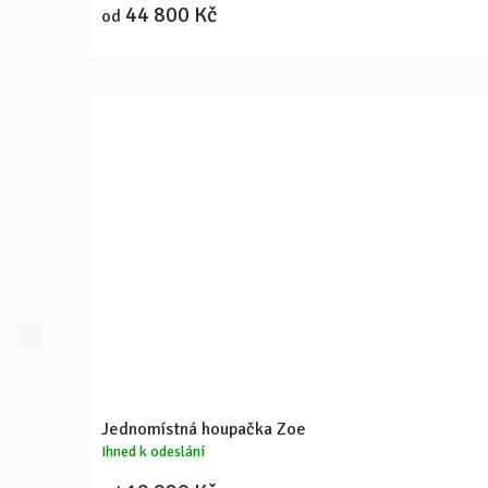
44 800 Kč
od
Jednomístná houpačka Zoe
Ihned k odeslání