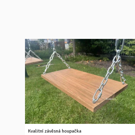
Kvalitní závěsná houpačka