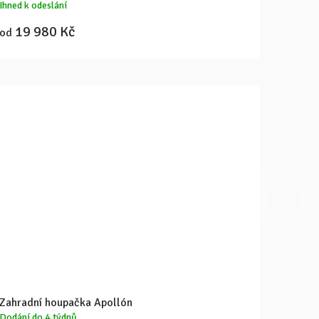
Ihned k odeslání
19 980 Kč
od
Zahradní houpačka Apollón
Dodání do 4 týdnů