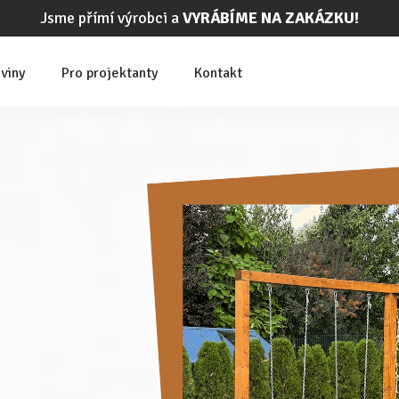
Jsme přímí výrobci a
VYRÁBÍME NA ZAKÁZKU!
viny
Pro projektanty
Kontakt