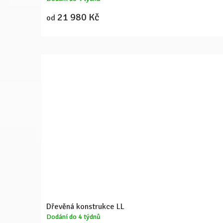
21 980 Kč
od
Dřevěná konstrukce LL
Dodání do 4 týdnů