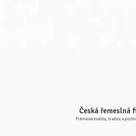
Česká řemeslná f
Prémiová kvalita, tradice a pocti