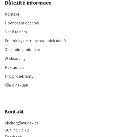
Důležité informace
Kontakt
Hodnocení obchodu
Napište nám
Podmínky ochrany osobních údajů
Obchodní podmínky
Wudexoviny
Reklamace
Pro projektanty
Vše o nákupu
Kontakt
obchod
@
wudex.cz
604 73 73 72