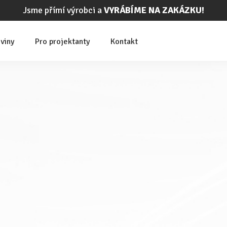
Jsme přímí výrobci a
VYRÁBÍME NA ZAKÁZKU!
viny
Pro projektanty
Kontakt