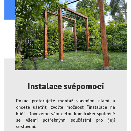
Instalace svépomocí
Pokud preferujete montáž vlastními silami a
chcete ušetřit, zvolte možnost "instalace na
klíč". Dovezeme vám celou konstrukci společně
se všemi potřebnými součástmi pro její
sestavení
.