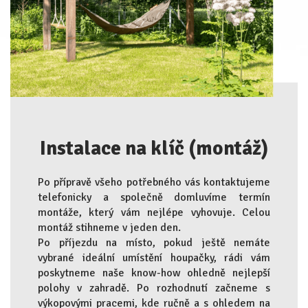
Instalace na klíč (montáž)
Po přípravě všeho potřebného vás kontaktujeme
telefonicky a společně domluvíme termín
montáže, který vám nejlépe vyhovuje. Celou
montáž stihneme v jeden den.
Po příjezdu na místo, pokud ještě nemáte
vybrané ideální umístění houpačky, rádi vám
poskytneme naše know-how ohledně nejlepší
polohy v zahradě. Po rozhodnutí začneme s
výkopovými pracemi, kde ručně a s ohledem na