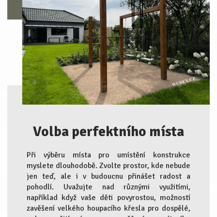
Volba perfektního místa
Při výběru místa pro umístění konstrukce
myslete dlouhodobě. Zvolte prostor, kde nebude
jen teď, ale i v budoucnu přinášet radost a
pohodlí. Uvažujte nad různými využitími,
například když vaše děti povyrostou, možností
zavěšení velkého houpacího křesla pro dospělé,