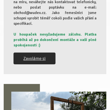
na míru, neváhejte nás kontaktovat telefonicky,
nebo poslat poptávku na e-mail:
obchod@wudex.cz. Jako řemeslníci jsme
schopni vyrobit téměř cokoli podle vašich přání a
specifikací.
U houpaček nevyžadujeme zálohu. Platba
probíhá až po dokončení montáže a vaší plné
spokojenosti :)
Zavoláme si