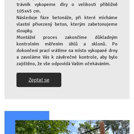
trávník vykopeme díry o velikosti přibližně
105x45 cm.
Následuje fáze betonáže, při které mícháme
vlastní přivezený beton, kterým zabetonujeme
sloupky.
Montážní proces zakončíme důkladným
kontrolním měřením úhlů a sklonů. Po
dokončení prací vrátíme na místo vykopané drny
a zavoláme Vás k závěrečné kontrole, aby bylo
zajištěno, že vše odpovídá Vašim očekáváním
.
Zeptat se