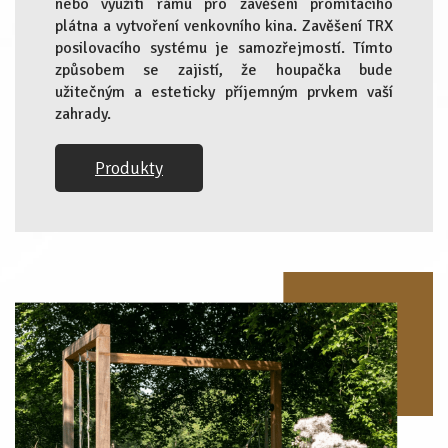
nebo využití rámu pro zavěšení promítacího
plátna a vytvoření venkovního kina. Zavěšení TRX
posilovacího systému je samozřejmostí. Tímto
způsobem se zajistí, že houpačka bude
užitečným a esteticky příjemným prvkem vaší
zahrady.
Produkty