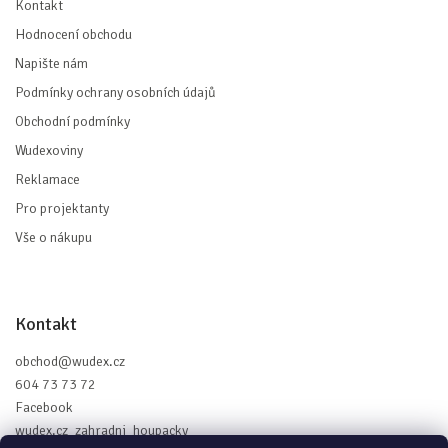
Kontakt
Hodnocení obchodu
Napište nám
Podmínky ochrany osobních údajů
Obchodní podmínky
Wudexoviny
Reklamace
Pro projektanty
Vše o nákupu
Kontakt
obchod
@
wudex.cz
604 73 73 72
Facebook
wudex.cz_zahradni_houpacky