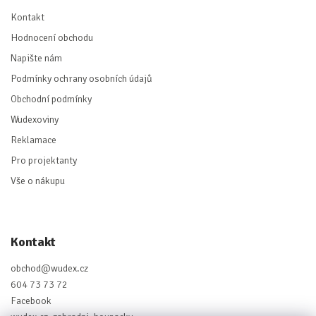
Kontakt
Hodnocení obchodu
Napište nám
Podmínky ochrany osobních údajů
Obchodní podmínky
Wudexoviny
Reklamace
Pro projektanty
Vše o nákupu
Kontakt
obchod
@
wudex.cz
604 73 73 72
Facebook