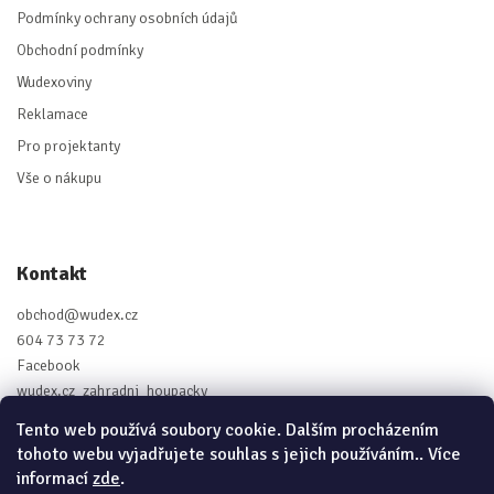
Podmínky ochrany osobních údajů
Obchodní podmínky
Wudexoviny
Reklamace
Pro projektanty
Vše o nákupu
Kontakt
obchod
@
wudex.cz
604 73 73 72
Facebook
wudex.cz_zahradni_houpacky
Tento web používá soubory cookie. Dalším procházením
tohoto webu vyjadřujete souhlas s jejich používáním.. Více
informací
zde
.
Vytvořil Shoptet