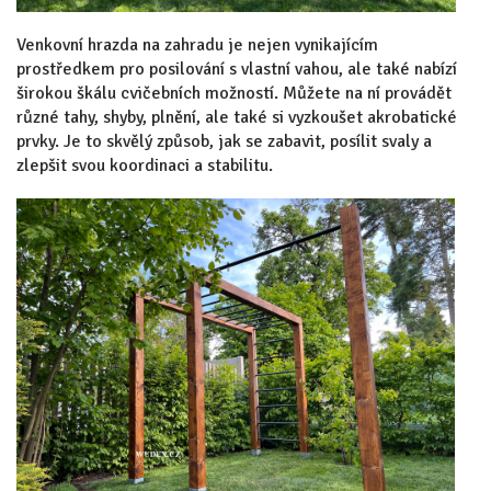
Venkovní hrazda na zahradu je nejen vynikajícím
prostředkem pro posilování s vlastní vahou, ale také nabízí
širokou škálu cvičebních možností. Můžete na ní provádět
různé tahy, shyby, plnění, ale také si vyzkoušet akrobatické
prvky. Je to skvělý způsob, jak se zabavit, posílit svaly a
zlepšit svou koordinaci a stabilitu.