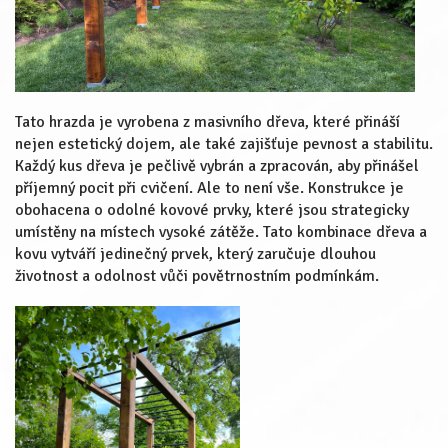
Tato hrazda je vyrobena z masivního dřeva, které přináší
nejen estetický dojem, ale také zajišťuje pevnost a stabilitu.
Každý kus dřeva je pečlivě vybrán a zpracován, aby přinášel
příjemný pocit při cvičení. Ale to není vše. Konstrukce je
obohacena o odolné kovové prvky, které jsou strategicky
umístěny na místech vysoké zátěže. Tato kombinace dřeva a
kovu vytváří jedinečný prvek, který zaručuje dlouhou
životnost a odolnost vůči povětrnostním podmínkám.