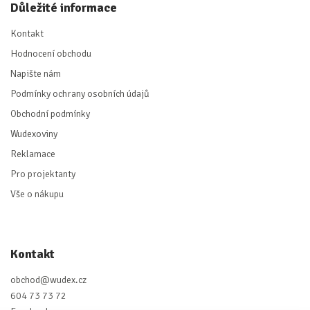
Důležité informace
Kontakt
Hodnocení obchodu
Napište nám
Podmínky ochrany osobních údajů
Obchodní podmínky
Wudexoviny
Reklamace
Pro projektanty
Vše o nákupu
Kontakt
obchod
@
wudex.cz
604 73 73 72