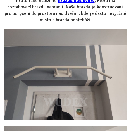
Proto také nabízíme
hrazdu nad dveře
, která má
roztahovací hrazdu nahradit. Naše hrazda je konstruovaná
pro uchycení do prostoru nad dveřmi, kde je často nevyužité
místo a hrazda nepřekáží.