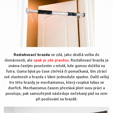
Roztahovací hrazda
se zdá, jako skvělá volba do
domácnosti, ale
opak je zde pravdou
. Roztahovací hrazda je
známa častým povolením v místě, kde gumou doléhá na
futra. Guma bývá po čase zteřelá či pomačkaná, tím ztrácí
své vlastnosti a hrazda s Vámi jednoduše spadne. Další velký
trn této hrazdy je mechanismus, který rozpíná tubus ve
dveřích. Mechanismus časem přestává plnit svou práci a
povoluje, pak samozřejmě následuje nečekaný pád na zem
při posilování na hrazdě.