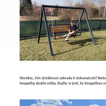
Hledáte, čím dotáhnout zahradu k dokonalosti? Nebo
houpačky skvělá volba. Buďte si jisti, že houpačkou