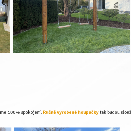
ejsme 100% spokojení.
Ručně vyrobené houpačky
tak budou slouži