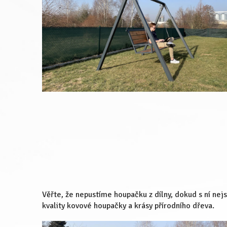
Věřte, že nepustíme houpačku z dílny, dokud s ní n
kvality kovové houpačky a krásy přírodního dřeva.