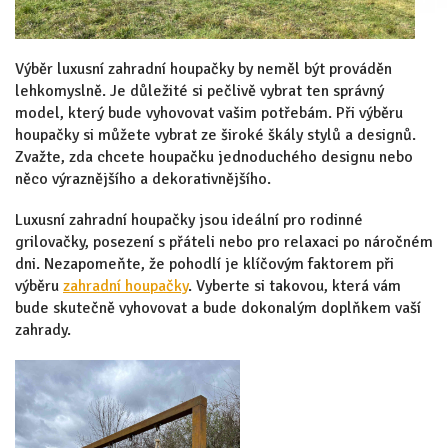
Výběr luxusní zahradní houpačky by neměl být prováděn
lehkomyslně. Je důležité si pečlivě vybrat ten správný
model, který bude vyhovovat vašim potřebám. Při výběru
houpačky si můžete vybrat ze široké škály stylů a designů.
Zvažte, zda chcete houpačku jednoduchého designu nebo
něco výraznějšího a dekorativnějšího.
Luxusní zahradní houpačky jsou ideální pro rodinné
grilovačky, posezení s přáteli nebo pro relaxaci po náročném
dni. Nezapomeňte, že pohodlí je klíčovým faktorem při
výběru
zahradní houpačky
. Vyberte si takovou, která vám
bude skutečně vyhovovat a bude dokonalým doplňkem vaší
zahrady.