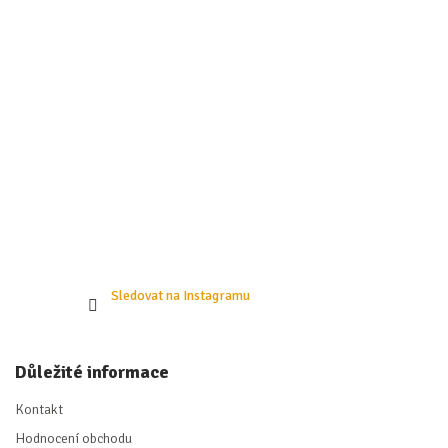
í
Sledovat na Instagramu
Důležité informace
Kontakt
Hodnocení obchodu