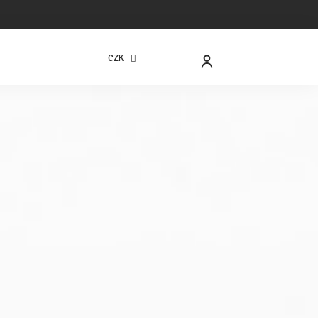
CZK
NÁKUPNÍ
KOŠÍK