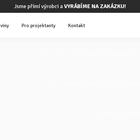
Jsme přímí výrobci a
VYRÁBÍME NA ZAKÁZKU!
viny
Pro projektanty
Kontakt