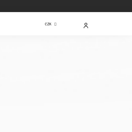
CZK
NÁKUPNÍ
KOŠÍK