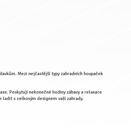
adavkům. Mezi nejčastější typy zahradních houpaček
rase. Poskytují nekonečné hodiny zábavy a relaxace
e ladit s celkovým designem vaší zahrady.