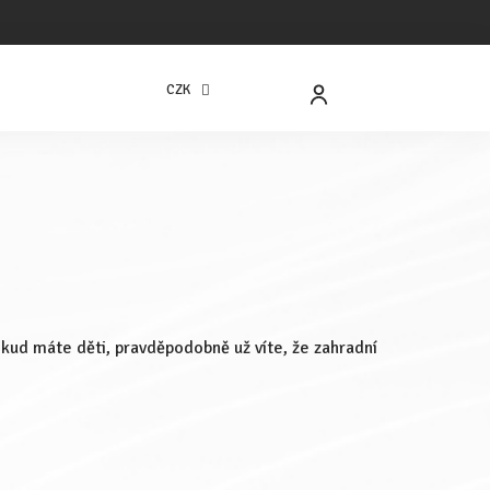
CZK
NÁKUPNÍ
KOŠÍK
kud máte děti, pravděpodobně už víte, že zahradní