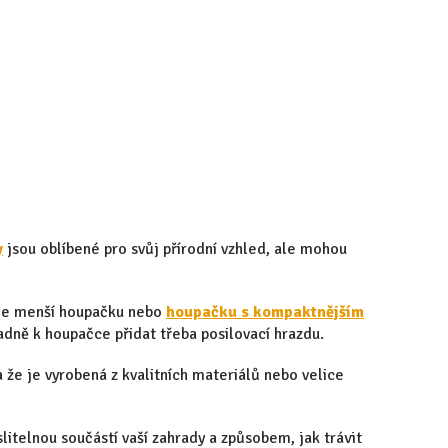
y
jsou oblíbené pro svůj přírodní vzhled, ale mohou
eme menší houpačku nebo
houpačku s kompaktnějším
dně k houpačce přidat třeba posilovací hrazdu.
 že je vyrobená z kvalitních materiálů nebo velice
slitelnou součástí vaší zahrady a způsobem, jak trávit