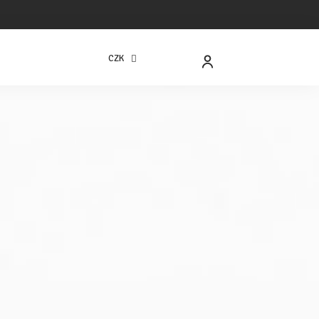
CZK
NÁKUPNÍ
KOŠÍK